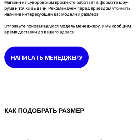
39 РАЗМЕР = 25 СМ
44 РАЗМЕР = 28 СМ
40 РАЗМЕР = 25.5 СМ
45 РАЗМЕР = 29 СМ
Измерьте стельку от любой вашей пары обуви.
Стелька измеряется до изгиба на пятке. Если
на стельке изгиба нет, то измерять её следует
целиком.