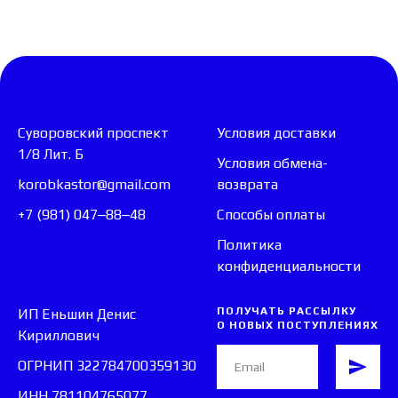
Суворовский проспект
Условия доставки
1/8 Лит. Б
Условия обмена-
korobkastor@gmail.com
возврата
+7 (981) 047‒88‒48
Способы оплаты
Политика
конфиденциальности
ПОЛУЧАТЬ РАССЫЛКУ
ИП Еньшин Денис
О НОВЫХ ПОСТУПЛЕНИЯХ
Кириллович
ОГРНИП 322784700359130
ИНН 781104765077