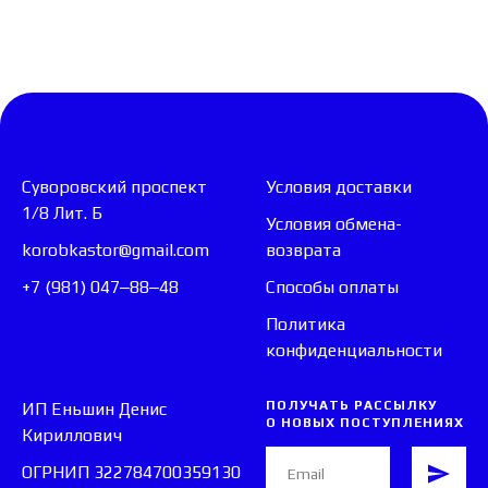
Суворовский проспект
Условия доставки
1/8 Лит. Б
Условия обмена-
korobkastor@gmail.com
возврата
+7 (981) 047‒88‒48
Способы оплаты
Политика
конфиденциальности
ПОЛУЧАТЬ РАССЫЛКУ
ИП Еньшин Денис
О НОВЫХ ПОСТУПЛЕНИЯХ
Кириллович
ОГРНИП 322784700359130